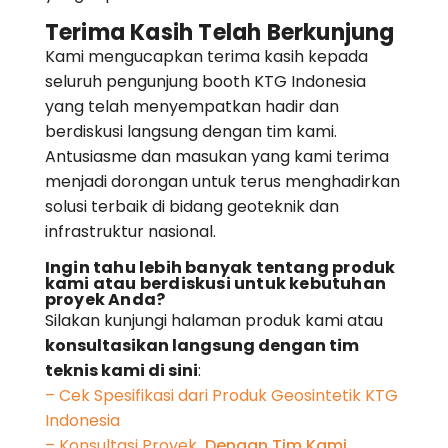
Terima Kasih Telah Berkunjung
Kami mengucapkan terima kasih kepada
seluruh pengunjung booth KTG Indonesia
yang telah menyempatkan hadir dan
berdiskusi langsung dengan tim kami.
Antusiasme dan masukan yang kami terima
menjadi dorongan untuk terus menghadirkan
solusi terbaik di bidang geoteknik dan
infrastruktur nasional.
Ingin tahu lebih banyak tentang produk
kami atau berdiskusi untuk kebutuhan
proyek Anda?
Silakan kunjungi halaman produk kami atau
konsultasikan langsung dengan tim
teknis kami di sini
:
– Cek Spesifikasi dari Produk Geosintetik KTG
Indonesia
– Konsultasi Proyek
Dengan Tim Kami