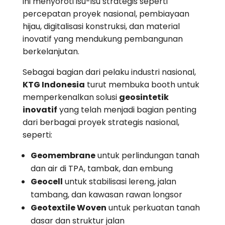
ini menyoroti isu-isu strategis seperti
percepatan proyek nasional, pembiayaan
hijau, digitalisasi konstruksi, dan material
inovatif yang mendukung pembangunan
berkelanjutan.
Sebagai bagian dari pelaku industri nasional,
KTG Indonesia
turut membuka booth untuk
memperkenalkan solusi
geosintetik
inovatif
yang telah menjadi bagian penting
dari berbagai proyek strategis nasional,
seperti:
Geomembrane
untuk perlindungan tanah
dan air di TPA, tambak, dan embung
Geocell
untuk stabilisasi lereng, jalan
tambang, dan kawasan rawan longsor
Geotextile Woven
untuk perkuatan tanah
dasar dan struktur jalan