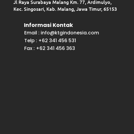
Jl Raya Surabaya Malang Km. 77, Ardimulyo,
Kec. Singosari, Kab. Malang, Jawa Timur, 65153
Informasi Kontak
Email : info@ktgindonesia.com
Telp : +62 341 456 531
Fax : +62 341 456 363