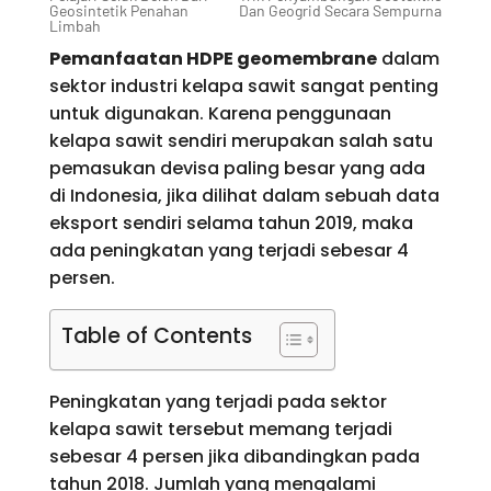
Geosintetik Penahan
Dan Geogrid Secara Sempurna
Limbah
Pemanfaatan HDPE geomembrane
dalam
sektor industri kelapa sawit sangat penting
untuk digunakan. Karena penggunaan
kelapa sawit sendiri merupakan salah satu
pemasukan devisa paling besar yang ada
di Indonesia, jika dilihat dalam sebuah data
eksport sendiri selama tahun 2019, maka
ada peningkatan yang terjadi sebesar 4
persen.
Table of Contents
Peningkatan yang terjadi pada sektor
kelapa sawit tersebut memang terjadi
sebesar 4 persen jika dibandingkan pada
tahun 2018. Jumlah yang mengalami