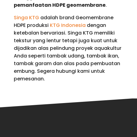
pemanfaatan HDPE geomembrane
.
Singa KTG
adalah brand Geomembrane
HDPE produksi
KTG Indonesia
dengan
ketebalan bervariasi. Singa KTG memiliki
tekstur yang lentur tetapi juga kuat untuk
dijadikan alas pelindung proyek aquakultur
Anda seperti tambak udang, tambak ikan,
tambak garam dan alas pada pembuatan
embung. Segera hubungi kami untuk
pemesanan.