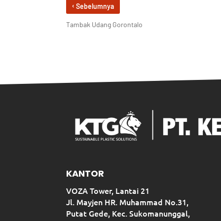
‹
Sebelumnya
Tambak Udang Gorontalo
KANTOR
VOZA Tower, Lantai 21
Jl. Mayjen HR. Muhammad No.31,
Putat Gede, Kec. Sukomanunggal,