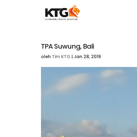
TPA Suwung, Bali
oleh
Tim KTG
|
Jan 28, 2019