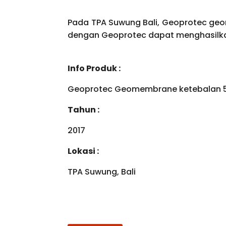
Pada TPA Suwung Bali, Geoprotec ge
dengan Geoprotec dapat menghasilka
Info Produk :
Geoprotec Geomembrane ketebalan 5
Tahun :
2017
Lokasi :
TPA Suwung, Bali