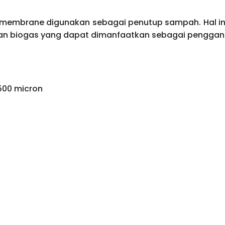
omembrane digunakan sebagai penutup sampah. Hal ini
n biogas yang dapat dimanfaatkan sebagai pengganti
00 micron