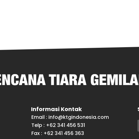
Informasi Kontak
Email : info@ktgindonesia.com
Telp : +62 341 456 531
Fax : +62 341 456 363