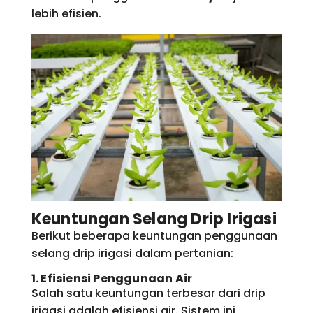
lebih efisien.
Keuntungan Selang Drip Irigasi
Berikut beberapa keuntungan penggunaan
selang drip irigasi dalam pertanian:
1. Efisiensi Penggunaan Air
Salah satu keuntungan terbesar dari drip
irigasi adalah efisiensi air. Sistem ini