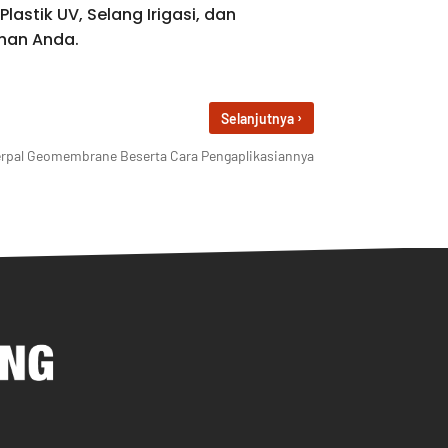
Plastik UV, Selang Irigasi, dan
uhan Anda.
›
Selanjutnya
erpal Geomembrane Beserta Cara Pengaplikasiannya