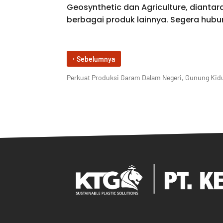
Geosynthetic dan Agriculture, dianta
berbagai produk lainnya. Segera hub
‹
Sebelumnya
Perkuat Produksi Garam Dalam Negeri, Gunung Ki