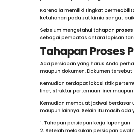
Karena ia memiliki tingkat permeabil
ketahanan pada zat kimia sangat bai
Sebelum mengetahui tahapan
prose
sebagai pembatas antara lapisan tan
Tahapan Proses
Ada persiapan yang harus Anda perh
maupun dokumen. Dokumen tersebut bi
Kemudian terdapat lokasi titik pertem
liner, struktur pertemuan liner maupu
Kemudian membuat jadwal berdasar ut
maupun lainnya. Selain itu masih ada y
Tahapan persiapan kerja lapangan
Setelah melakukan persiapan awal 