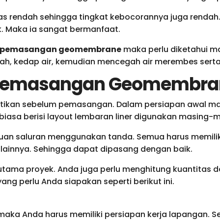
itas rendah sehingga tingkat kebocorannya juga rendah
k. Maka ia sangat bermanfaat.
s pemasangan geomembrane
maka perlu diketahui ma
ah, kedap air, kemudian mencegah air merembes sert
 Pemasangan Geomembra
atikan sebelum pemasangan. Dalam persiapan awal 
asa berisi layout lembaran liner digunakan masing-m
uan saluran menggunakan tanda. Semua harus memiliki d
n lainnya. Sehingga dapat dipasang dengan baik.
ama proyek. Anda juga perlu menghitung kuantitas d
ang perlu Anda siapakan seperti berikut ini.
maka Anda harus memiliki persiapan kerja lapangan. 