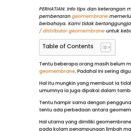
PERHATIAN: Info tips dan keteranga
pembenaran
geomembrane
memerluk
berbahaya. Kami tidak bertanggungja
/ distributor geomembrane
untuk keb
Table of Contents
Tentu beberapa orang masih belum m
geomembrane
. Padahal ini sering di
Hal itu mungkin yang membuat ia tida
umumnya ia juga dipakai dalam tamb
Tentu hampir sama dengan penggunaa
tentu ada perbedaan antara geomembr
Hal utama yang dimiliki geomembrane a
pada kolam penampungan limbah maupu