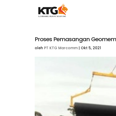
Proses Pemasangan Geomemb
oleh
PT KTG Marcomm
|
Okt 5, 2021