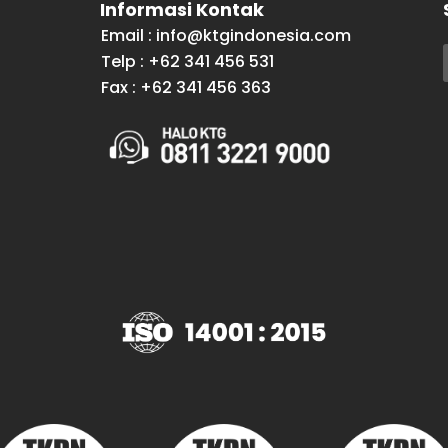
Informasi Kontak
Email : info@ktgindonesia.com
Telp : +62 341 456 531
Fax : +62 341 456 363