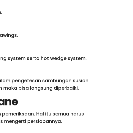
.
awings.
ng system serta hot wedge system.
Dalam pengetesan sambungan susion
 maka bisa langsung diperbaiki.
ane
pemeriksaan. Hal itu semua harus
s mengerti persiapannya.