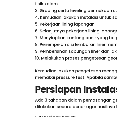
fisik kolam.
Grading serta leveling permukaan s
Kemudian lakukan instalasi untuk sa
Pekerjaan lining lapangan
Selanjutnya pekerjaan lining lapa
Menyiapkan kantung pasir yang ber
Penempelan sisi lembaran liner mem
Pembersihan sabungan liner dan la
Melakukan proses pengetesan ge
Kemudian lakukan pengetesan mengg
memakai pressure test. Apabila sambu
Persiapan Insta
Ada 3 tahapan dalam pemasangan geom
dilakukan secara benar agar hasilny