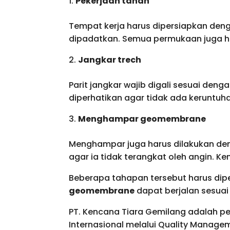
Pekerjaan tanah
Tempat kerja harus dipersiapkan deng
dipadatkan. Semua permukaan juga h
Jangkar trech
Parit jangkar wajib digali sesuai de
diperhatikan agar tidak ada keruntuh
Menghampar geomembrane
Menghampar juga harus dilakukan den
agar ia tidak terangkat oleh angin. K
Beberapa tahapan tersebut harus dip
geomembrane
dapat berjalan sesua
PT. Kencana Tiara Gemilang adalah p
Internasional melalui Quality Manage