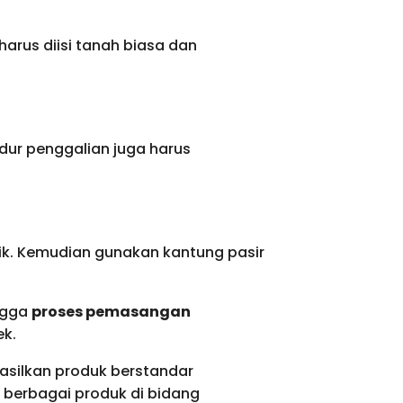
arus diisi tanah biasa dan
dur penggalian juga harus
ik. Kemudian gunakan kantung pasir
ingga
proses pemasangan
ek.
asilkan produk berstandar
 berbagai produk di bidang