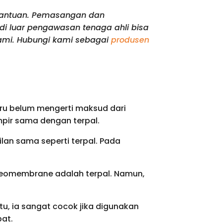
 bantuan. Pemasangan dan
di luar pengawasan tenaga ahli bisa
kami. Hubungi kami sebagai
produsen
tru belum mengerti maksud dari
ampir sama dengan terpal.
lan sama seperti terpal. Pada
eomembrane adalah terpal. Namun,
tu, ia sangat cocok jika digunakan
at.