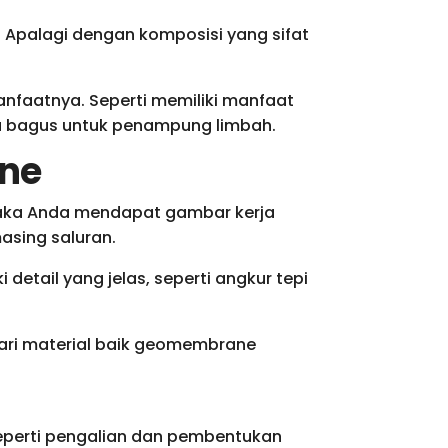
. Apalagi dengan komposisi yang sifat
nfaatnya. Seperti memiliki manfaat
a bagus untuk penampung limbah.
ne
maka Anda mendapat gambar kerja
asing saluran.
etail yang jelas, seperti angkur tepi
ari material baik geomembrane
Seperti pengalian dan pembentukan