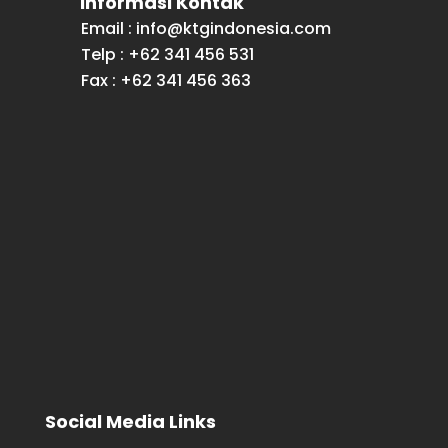
Informasi Kontak
Email : info@ktgindonesia.com
Telp : +62 341 456 531
Fax : +62 341 456 363
Social Media Links