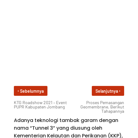
‹
›
Sebelumnya
Selanjutnya
KTG Roadshow 2021 – Event
Proses Pemasangan
PUPR Kabupaten Jombang
Geomembrane, Berikut
Tahapannya
Adanya teknologi tambak garam dengan
nama “Tunnel 3” yang diusung oleh
Kementerian Kelautan dan Perikanan (KKP),