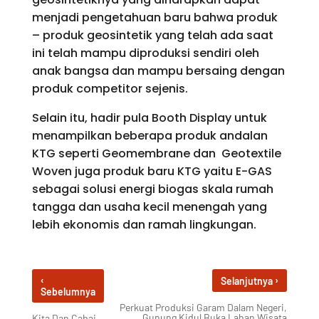
menjadi pengetahuan baru bahwa produk
– produk geosintetik yang telah ada saat
ini telah mampu diproduksi sendiri oleh
anak bangsa dan mampu bersaing dengan
produk competitor sejenis.
Selain itu, hadir pula Booth Display untuk
menampilkan beberapa produk andalan
KTG seperti Geomembrane dan Geotextile
Woven juga produk baru KTG yaitu E-GAS
sebagai solusi energi biogas skala rumah
tangga dan usaha kecil menengah yang
lebih ekonomis dan ramah lingkungan.
‹
›
Selanjutnya
Sebelumnya
Perkuat Produksi Garam Dalam Negeri,
Gunung Kidul Buka Lahan Wisata
Kita Dan Cabai