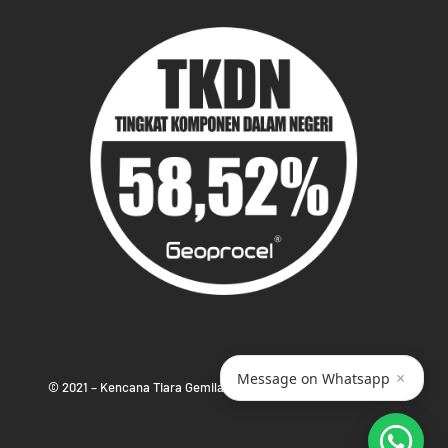
×
Message on Whatsapp
© 2021 – Kencana Tiara Gemilang PT – www.ktgindonesia.com