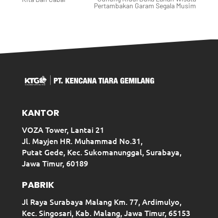
Pertambakan Garam Segala Musim
KANTOR
VOZA Tower, Lantai 21
Jl. Mayjen HR. Muhammad No.31,
Putat Gede, Kec. Sukomanunggal, Surabaya,
Jawa Timur, 60189
PABRIK
Jl Raya Surabaya Malang Km. 77, Ardimulyo,
Kec. Singosari, Kab. Malang, Jawa Timur, 65153