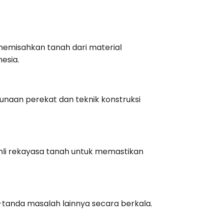
memisahkan tanah dari material
nesia.
unaan perekat dan teknik konstruksi
 ahli rekayasa tanah untuk memastikan
-tanda masalah lainnya secara berkala.