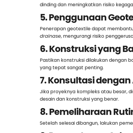
dinding dan meningkatkan risiko kegaga
5. Penggunaan Geote
Penerapan geotextile dapat membantu 
drainase
, mengurangi risiko penggeru
6. Konstruksi yang Ba
Pastikan konstruksi
dilakukan dengan ba
yang tepat sangat penting.
7. Konsultasi dengan 
Jika proyeknya
kompleks atau besar, di
desain dan konstruksi yang benar.
8. Pemeliharaan Ruti
Setelah
selesai dibangun, lakukan peme