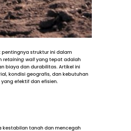
 pentingnya struktur ini dalam
an
retaining wall
yang tepat adalah
biaya dan durabilitas. Artikel ini
al, kondisi geografis, dan kebutuhan
ang efektif dan efisien.
aga kestabilan tanah dan mencegah