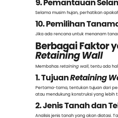
9. Pemantauan Sela
Selama musim hujan, perhatikan apakah a
10. Pemilihan Tanam
Jika ada rencana untuk menanam tana
Berbagai Faktor y
Retaining Wall
Membahas
retaining wall
, tentu ada ha
1. Tujuan
Retaining Wa
Pertama-tama, tentukan tujuan dari 
atau mendukung konstruksi yang lebih t
2. Jenis Tanah dan T
Analisis jenis tanah yang akan diatasi
. T