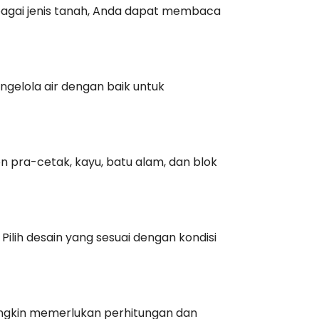
rbagai jenis tanah, Anda dapat membaca
engelola air dengan baik untuk
n pra-cetak, kayu, batu alam, dan blok
ilih desain yang sesuai dengan kondisi
ungkin memerlukan perhitungan dan