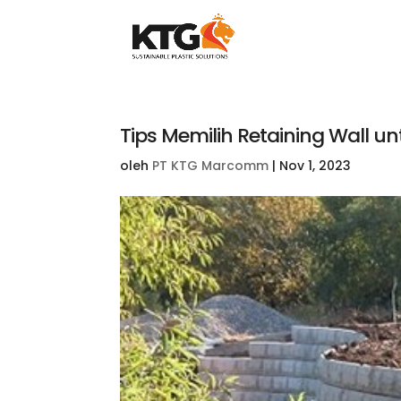
Tips Memilih Retaining Wall u
oleh
PT KTG Marcomm
|
Nov 1, 2023