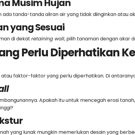
ma Musim Hujan
da tanda-tanda aliran air yang tidak diinginkan atau aku
an yang Sesuai
man di dekat
retaining wall
, pilih tanaman dengan akar d
ang Perlu Diperhatikan K
l atau faktor-faktor yang perlu diperhatikan. Di antarany
ll
pembangunannya.
Apakah itu untuk mencegah erosi tanah,
inggi?
ekstur
anah yang lunak mungkin memerlukan desain yang berb