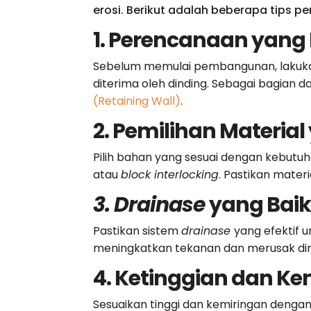
erosi. Berikut adalah beberapa tips 
1. Perencanaan yan
Sebelum memulai pembangunan
, laku
diterima oleh dinding. Sebagai bagian d
(Retaining Wall)
.
2. Pemilihan Materia
Pilih bahan yang sesuai dengan kebutu
atau
block interlocking
. Pastikan mater
3. Drainase
yang Bai
Pastikan sistem
drainase
yang efektif 
meningkatkan tekanan dan merusak din
4. Ketinggian dan Ke
Sesuaikan tinggi dan kemiringan
dengan 