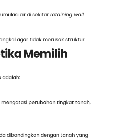
mulasi air di sekitar
retaining wall
.
angkal agar tidak merusak struktur.
etika Memilih
a adalah:
 mengatasi perubahan tingkat tanah,
eda dibandingkan dengan tanah yang