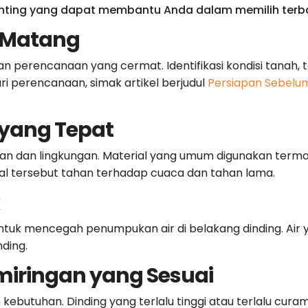
penting yang dapat membantu Anda dalam memilih terba
g Matang
kan perencanaan yang cermat. Identifikasi kondisi tanah
ari perencanaan, simak artikel berjudul
Persiapan Sebel
l yang Tepat
han dan lingkungan. Material yang umum digunakan terma
ial tersebut tahan terhadap cuaca dan tahan lama.
k
untuk mencegah penumpukan air di belakang dinding. Ai
ding.
miringan yang Sesuai
kebutuhan. Dinding yang terlalu tinggi atau terlalu c