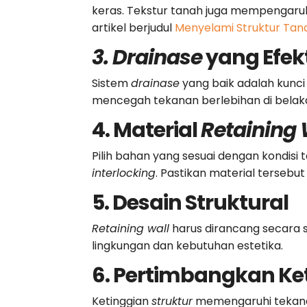
keras. Tekstur tanah juga mempengaru
artikel berjudul
Menyelami Struktur Tana
3. Drainase
yang Efekt
Sistem
drainase
yang baik adalah kunci
mencegah tekanan berlebihan di belaka
4. Material
Retaining 
Pilih bahan yang sesuai dengan kondisi
interlocking
. Pastikan material tersebu
5. Desain Struktural
Retaining wall
harus dirancang secara s
lingkungan dan kebutuhan estetika.
6. Pertimbangkan Ke
Ketinggian
struktur
memengaruhi tekanan