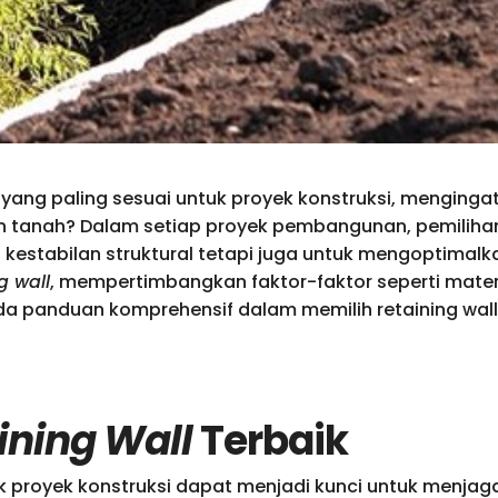
yang paling sesuai untuk proyek konstruksi, mengingat
 tanah? Dalam setiap proyek pembangunan, pemilih
kestabilan struktural tetapi juga untuk mengoptimalkan 
g wall
, mempertimbangkan faktor-faktor seperti materi
a panduan komprehensif dalam memilih retaining wall y
ining Wall
Terbaik
tuk proyek konstruksi dapat menjadi kunci untuk menj