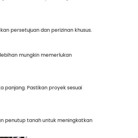
n persetujuan dan perizinan khusus.
erlebihan mungkin memerlukan
ka panjang. Pastikan proyek sesuai
an penutup tanah untuk meningkatkan