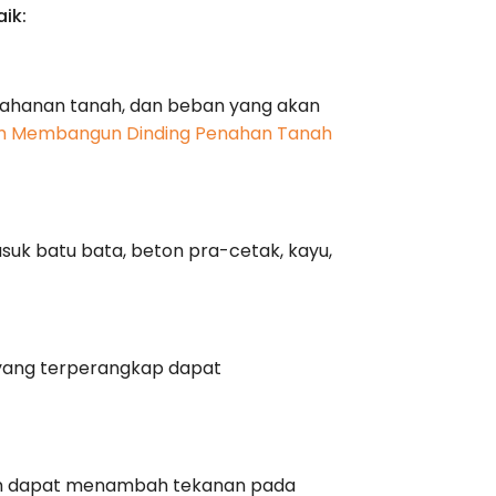
ik:
, tahanan tanah, dan beban yang akan
um Membangun Dinding Penahan Tanah
suk batu bata, beton pra-cetak, kayu,
r yang terperangkap dapat
uram dapat menambah tekanan pada