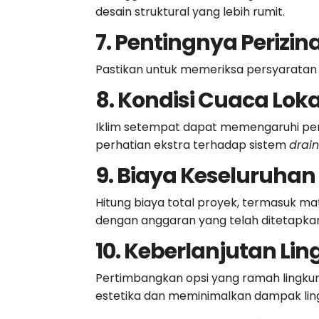
desain struktural yang lebih rumit.
7. Pentingnya Perizin
Pastikan untuk memeriksa persyaratan
8. Kondisi Cuaca Loka
Iklim setempat dapat memengaruhi p
perhatian ekstra terhadap sistem
drai
9. Biaya Keseluruhan
Hitung biaya total proyek, termasuk mat
dengan anggaran yang telah ditetapka
10. Keberlanjutan Li
Pertimbangkan opsi yang ramah lingku
estetika dan meminimalkan dampak lin