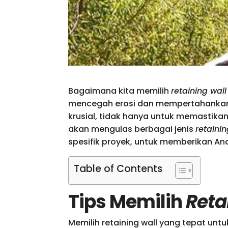
Bagaimana kita memilih
retaining wall
mencegah erosi dan mempertahankan
krusial, tidak hanya untuk memastikan 
akan mengulas berbagai jenis
retainin
spesifik proyek, untuk memberikan And
Table of Contents
Tips Memilih
Reta
Memilih retaining wall yang tepat un