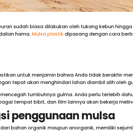
uran sudah biasa dilakukan oleh tukang kebun hingga 
dalian hama.
Mulsa plastik
dipasang dengan cara berbed
pastikan untuk menjamin bahwa Anda tidak berakhir 
ngan tepat akan menghindari lahan diambil alih oleh g
 mencegah tumbuhnya gulma. Anda perlu terlebih dahul
agai tempat bibit, dan film lainnya akan bekerja mel
gsi penggunaan mulsa
 dari bahan organik maupun anorganik, memiliki sejum