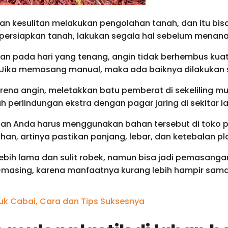
kan kesulitan melakukan pengolahan tanah, dan itu bis
persiapkan tanah, lakukan segala hal sebelum menana
n pada hari yang tenang, angin tidak berhembus kuat 
Jika memasang manual, maka ada baiknya dilakukan 
arena angin, meletakkan batu pemberat di sekeliling 
erlindungan ekstra dengan pagar jaring di sekitar l
 dan Anda harus menggunakan bahan tersebut di toko 
an, artinya pastikan panjang, lebar, dan ketebalan pla
 lebih lama dan sulit robek, namun bisa jadi pemasanga
g-masing, karena manfaatnya kurang lebih hampir sama
tuk Cabai, Cara dan Tips Suksesnya