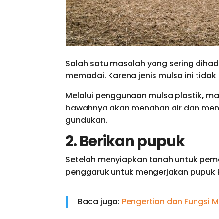
Salah satu masalah yang sering dihada
memadai. Karena jenis mulsa ini tida
Melalui penggunaan mulsa plastik
,
mak
bawahnya akan menahan air dan menye
gundukan.
2. Berikan pupuk
Setelah menyiapkan tanah untuk pema
penggaruk untuk mengerjakan pupuk k
Baca juga:
Pengertian dan Fungsi M