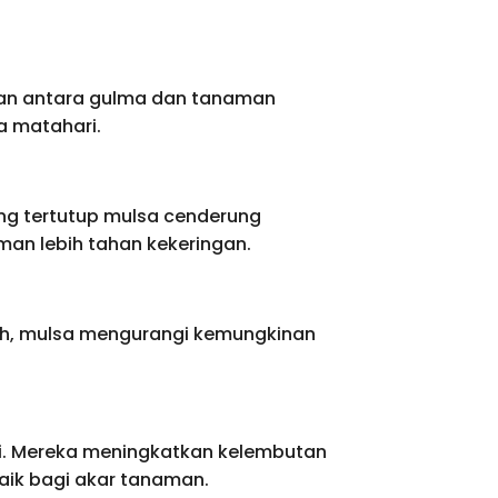
gan antara gulma dan tanaman
a matahari.
g tertutup mulsa cenderung
an lebih tahan kekeringan.
anah, mulsa mengurangi kemungkinan
rai. Mereka meningkatkan kelembutan
baik bagi akar tanaman.