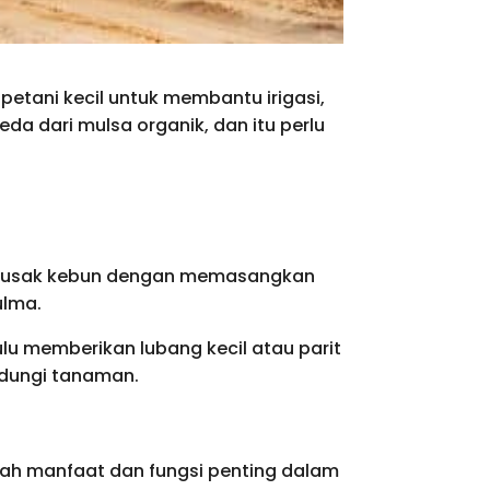
petani kecil untuk membantu irigasi,
a dari mulsa organik, dan itu perlu
merusak kebun dengan memasangkan
ulma.
u memberikan lubang kecil atau parit
indungi tanaman.
lah manfaat dan fungsi penting dalam