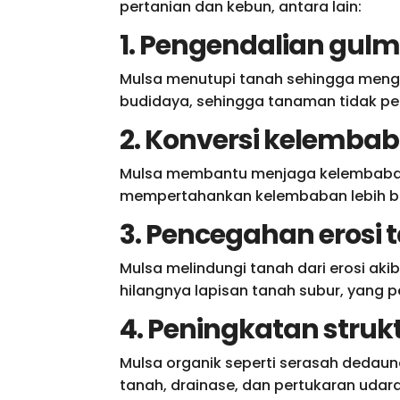
pertanian dan kebun, antara lain:
1. Pengendalian gul
Mulsa menutupi tanah sehingga meng
budidaya, sehingga tanaman tidak per
2. Konversi kelemba
Mulsa membantu menjaga kelembaban
mempertahankan kelembaban lebih bai
3. Pencegahan erosi 
Mulsa melindungi tanah dari erosi ak
hilangnya lapisan tanah subur, yang
4. Peningkatan struk
Mulsa organik seperti serasah dedaun
tanah, drainase, dan pertukaran udar