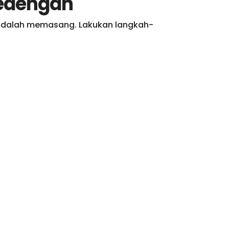
bedengan
 adalah memasang. Lakukan langkah-