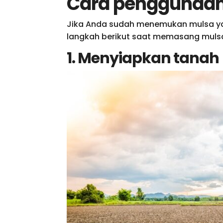
Cara penggunaan 
Jika Anda sudah menemukan mulsa ya
langkah berikut saat memasang mulsa 
1. Menyiapkan tanah