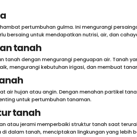
ma
hambat pertumbuhan gulma. Ini mengurangi persain
lu bersaing untuk mendapatkan nutrisi, air, dan cahay
ban tanah
 tanah dengan mengurangi penguapan air. Tanah yan
k, mengurangi kebutuhan irigasi, dan membuat tanam
tanah
ibat air hujan atau angin. Dengan menahan partikel t
 penting untuk pertumbuhan tanaman.
tur tanah
an atau jerami memperbaiki struktur tanah saat teru
a di dalam tanah, menciptakan lingkungan yang lebih 