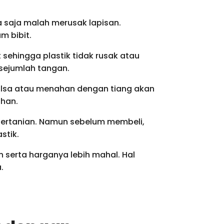
a saja malah merusak lapisan.
m bibit.
sehingga plastik tidak rusak atau
sejumlah tangan.
mulsa atau menahan dengan tiang akan
ahan.
pertanian. Namun sebelum membeli,
stik.
n serta harganya lebih mahal. Hal
.