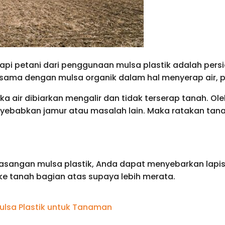
pi petani dari penggunaan mulsa plastik adalah persi
k sama dengan mulsa organik dalam hal menyerap air, p
a air dibiarkan mengalir dan tidak terserap tanah. Ole
babkan jamur atau masalah lain. Maka ratakan tanah
sangan mulsa plastik, Anda dapat menyebarkan lapis
e tanah bagian atas supaya lebih merata.
ulsa Plastik untuk Tanaman