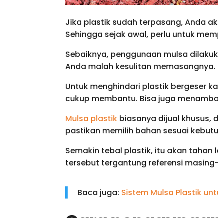
Jika plastik sudah terpasang, Anda a
Sehingga sejak awal, perlu untuk mem
Sebaiknya, penggunaan mulsa dilakuka
Anda malah kesulitan memasangnya. 
Untuk menghindari plastik bergeser k
cukup membantu. Bisa juga menambah p
Mulsa plastik
biasanya dijual khusus,
pastikan memilih bahan sesuai kebutuh
Semakin tebal plastik, itu akan tahan
tersebut tergantung referensi masin
Baca juga:
Sistem Mulsa Plastik un