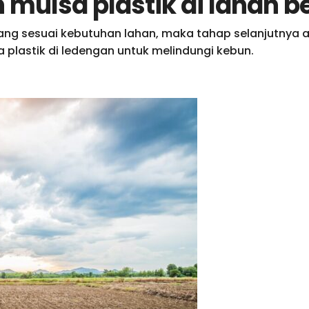
mulsa plastik di lahan 
ng sesuai kebutuhan lahan, maka tahap selanjutnya
plastik di ledengan untuk melindungi kebun.